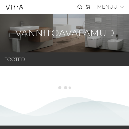
MENÜÜ
VANNITOAVALAMUD
TOOTED