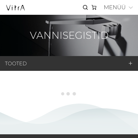
MENÜÜ
VANNISEGISTID
TOOTED