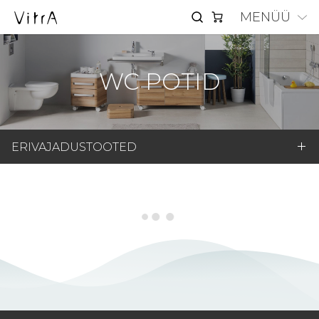
MENÜÜ
WC POTID
ERIVAJADUSTOOTED