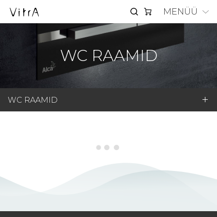
MENÜÜ
WC RAAMID
WC RAAMID