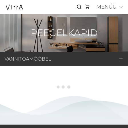
MENÜÜ
PEEGELKAPID
VANNITOAMÖÖBEL