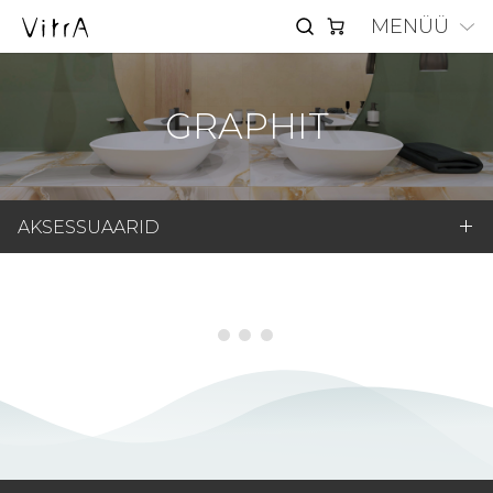
MENÜÜ
GRAPHIT
AKSESSUAARID