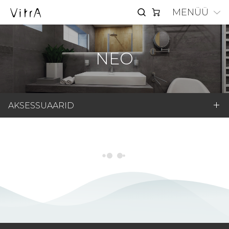
MENÜÜ
NEO
AKSESSUAARID