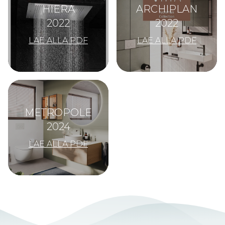
HIERA
ARCHIPLAN
2022
2022
LAE ALLA PDF
LAE ALLA PDF
METROPOLE
2024
LAE ALLA PDF