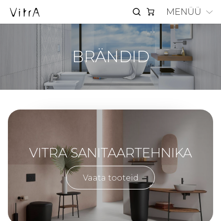
MENÜÜ
BRÄNDID
VITRA SANITAARTEHNIKA
Vaata tooteid