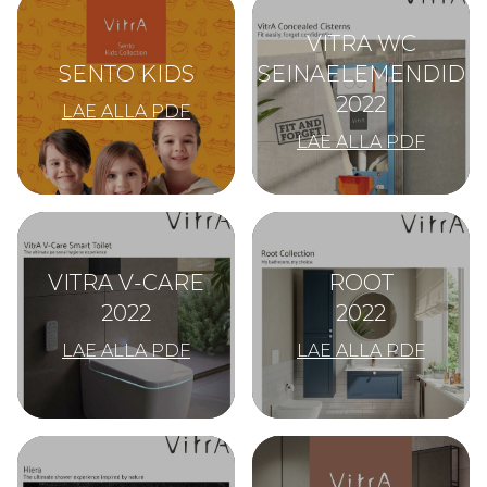
VITRA WC
SENTO KIDS
SEINAELEMENDID
2022
LAE ALLA PDF
LAE ALLA PDF
VITRA V-CARE
ROOT
2022
2022
LAE ALLA PDF
LAE ALLA PDF