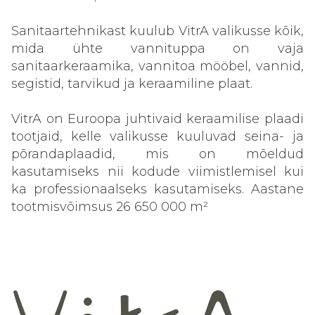
Sanitaartehnikast kuulub VitrA valikusse kõik,
mida ühte vannituppa on vaja
sanitaarkeraamika, vannitoa mööbel, vannid,
segistid, tarvikud ja keraamiline plaat.
VitrA on Euroopa juhtivaid keraamilise plaadi
tootjaid, kelle valikusse kuuluvad seina- ja
põrandaplaadid, mis on mõeldud
kasutamiseks nii kodude viimistlemisel kui
ka professionaalseks kasutamiseks. Aastane
tootmisvõimsus 26 650 000 m²