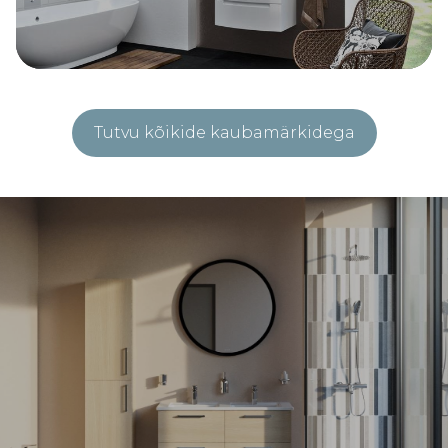
Tutvu kõikide kaubamärkidega