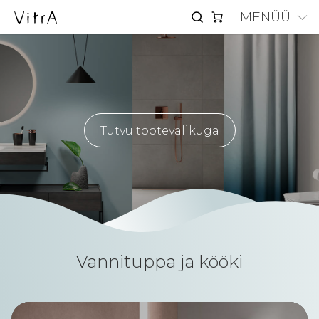
MENÜÜ
Tutvu tootevalikuga
Vannituppa ja kööki