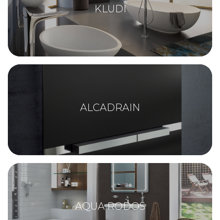
KLUDI
ALCADRAIN
AQUA RODOS